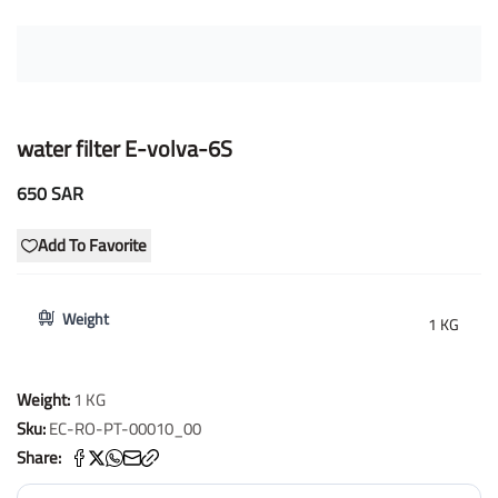
water filter E-volva-6S
650 SAR
Add To Favorite
Weight
1 KG
Weight:
1 KG
Sku:
EC-RO-PT-00010_00
Share: