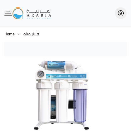
Alarabia Store - متجر العربية
Home
فلاتر مياه