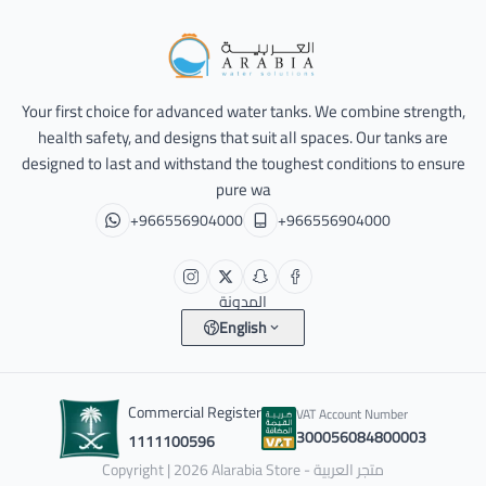
Alarabia Store - متجر العربية
Your first choice for advanced water tanks. We combine strength,
health safety, and designs that suit all spaces. Our tanks are
designed to last and withstand the toughest conditions to ensure
pure wa
+966556904000
+966556904000
المدونة
English
Commercial Register
VAT Account Number
300056084800003
1111100596
Copyright | 2026
Alarabia Store - متجر العربية