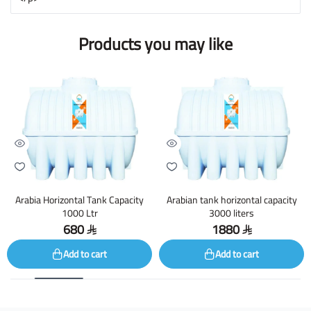
Products you may like
Arabia Horizontal Tank Capacity
Arabian tank horizontal capacity
1000 Ltr
3000 liters
680
1880
Add to cart
Add to cart