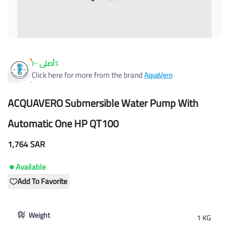
أصلى ١٠٠٪
Click here for more from the brand
AquaVero
ACQUAVERO Submersible Water Pump With
Automatic One HP QT100
1,764 SAR
Available
Add To Favorite
Weight
1 KG