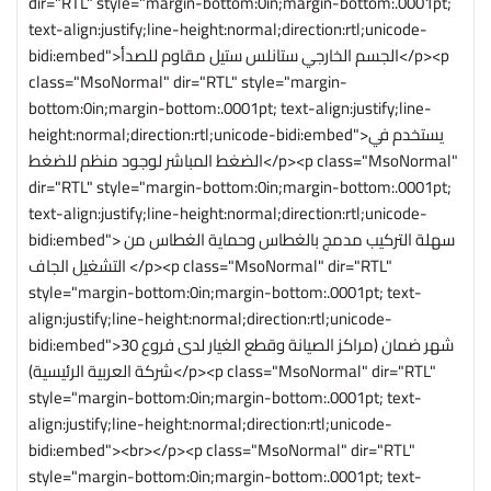
dir="RTL" style="margin-bottom:0in;margin-bottom:.0001pt;
text-align:justify;line-height:normal;direction:rtl;unicode-
bidi:embed">الجسم الخارجي ستانلس ستيل مقاوم للصدأ</p><p
class="MsoNormal" dir="RTL" style="margin-
bottom:0in;margin-bottom:.0001pt; text-align:justify;line-
height:normal;direction:rtl;unicode-bidi:embed">يستخدم في
الضغط المباشر لوجود منظم للضغط</p><p class="MsoNormal"
dir="RTL" style="margin-bottom:0in;margin-bottom:.0001pt;
text-align:justify;line-height:normal;direction:rtl;unicode-
bidi:embed"> سهلة التركيب مدمج بالغطاس وحماية الغطاس من
التشغيل الجاف </p><p class="MsoNormal" dir="RTL"
style="margin-bottom:0in;margin-bottom:.0001pt; text-
align:justify;line-height:normal;direction:rtl;unicode-
bidi:embed">30 شهر ضمان (مراكز الصيانة وقطع الغيار لدى فروع
شركة العربية الرئيسية)</p><p class="MsoNormal" dir="RTL"
style="margin-bottom:0in;margin-bottom:.0001pt; text-
align:justify;line-height:normal;direction:rtl;unicode-
bidi:embed"><br></p><p class="MsoNormal" dir="RTL"
style="margin-bottom:0in;margin-bottom:.0001pt; text-