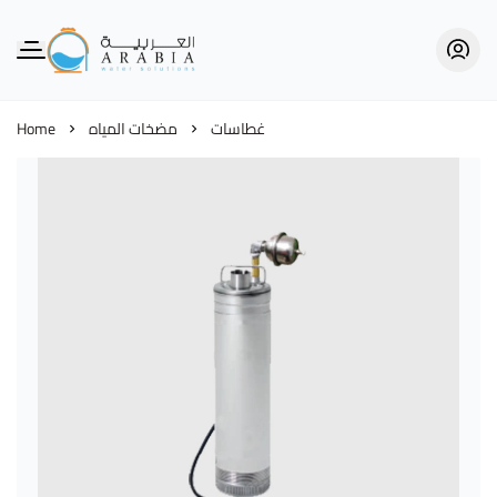
Alarabia Store - متجر العربية
Home
مضخات المياه
غطاسات