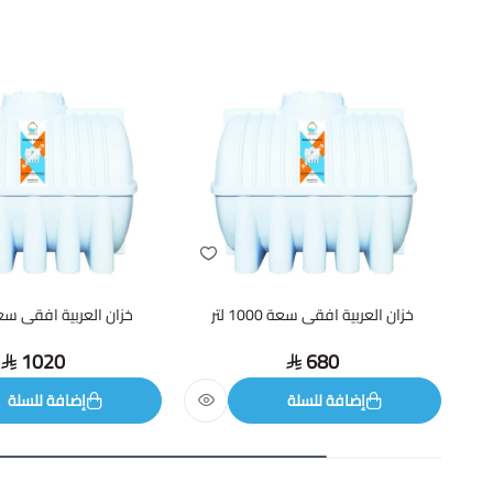
خزان العربية افقى سعة 1000 لتر
خزان العربية افقى سعة 1500
1020
680
إضافة للسلة
إضافة للسلة