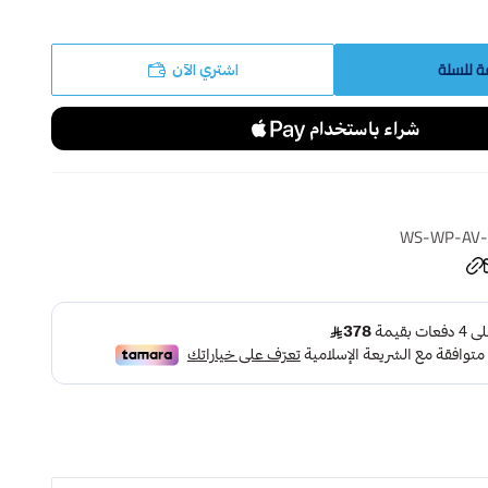
ة للسلة
اشتري الآن
WS-WP-AV-