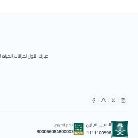
خيارك الأول لخزانات المياه
السجل التجاري
الرقم الضريبي
300056084800003
1111100596