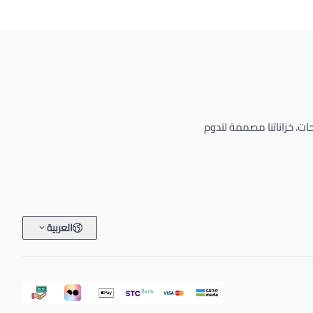
حات. خزاناتنا مصممة لتدوم
العربية