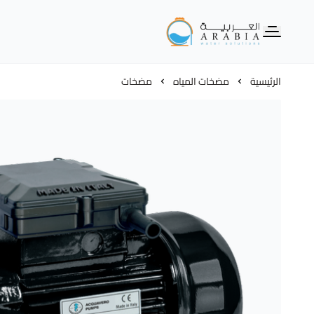
Alarabia Store - متجر العربية
الرئيسية
مضخات المياه
مضخات