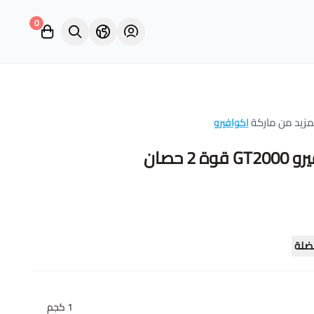
0
مزيد من ماركة
اكوافيرو
 2 حصان
ضلة
1 كجم