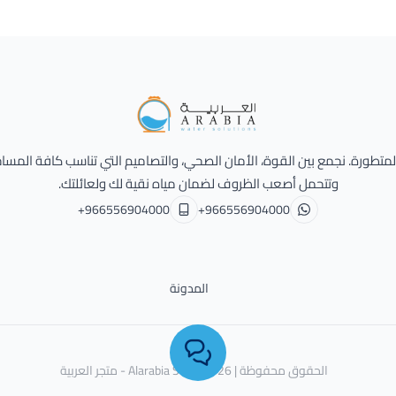
Alarabia Store - متجر العربية
 المتطورة. نجمع بين القوة، الأمان الصحي، والتصاميم التي تناسب كافة المسا
وتتحمل أصعب الظروف لضمان مياه نقية لك ولعائلتك.
+966556904000
+966556904000
المدونة
الحقوق محفوظة | 2026
Alarabia Store - متجر العربية