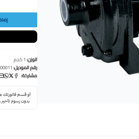
إضاف
الوزن:
1 كجم
رقم الموديل:
00011
مشاركة: