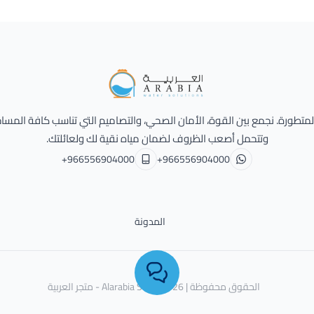
Alarabia Store - متجر العربية
 المتطورة. نجمع بين القوة، الأمان الصحي، والتصاميم التي تناسب كافة المسا
وتتحمل أصعب الظروف لضمان مياه نقية لك ولعائلتك.
+966556904000
+966556904000
المدونة
الحقوق محفوظة | 2026
Alarabia Store - متجر العربية