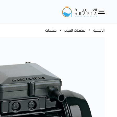
Alarabia Store - متجر العربية
الرئيسية
مضخات المياه
مضخات