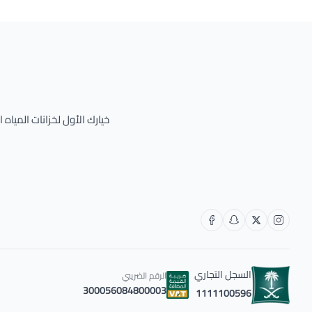
خيارك الأول لخزانات المياه
السجل التجاري
الرقم الضريبي
300056084800003
1111100596