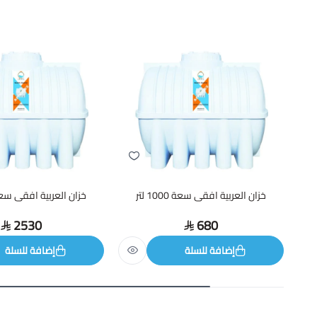
خزان العربية افقى سعة 1000 لتر
خزان العربية افقى سعة 4000 
2530
680
إضافة للسلة
إضافة للسلة