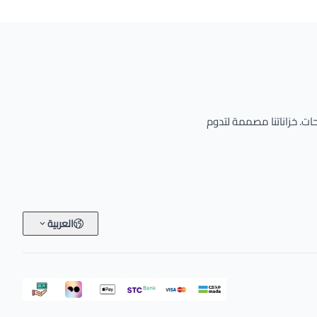
حات. خزاناتنا مصممة لتدوم
العربية