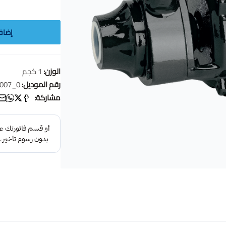
إضاف
الوزن:
1 كجم
رقم الموديل:
007_0
مشاركة: