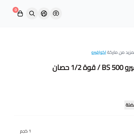
0
مزيد من ماركة
اكوافيرو
1/2 حصان
ضلة
1 كجم