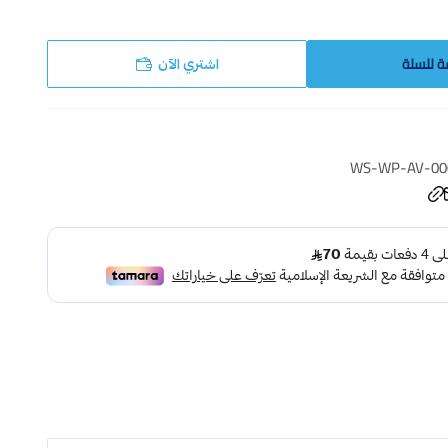
ة للسلة
اشتري الآن
WS-WP-AV-00