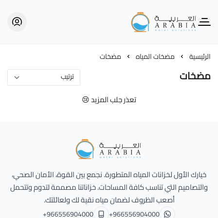
Alarabia Store - متجر العربية
الرئيسية
مضخات المياه
مضخات
مضخات
تعذر جلب المزيد 😢
Alarabia Store - متجر العربية
خيارك الأول لخزانات المياه المتطورة. نجمع بين القوة، الأمان الصحي،
والتصاميم التي تناسب كافة المساحات. خزاناتنا مصممة لتدوم وتتحمل
أصعب الظروف لضمان مياه نقية لك ولعائلتك.
+966556904000
+966556904000