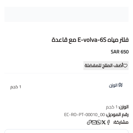
فلتر مياه E-volva-6S مع قاعدة
650 SAR
أضف المنتج للمفضلة
الوزن
1 كجم
الوزن:
1 كجم
رقم الموديل:
EC-RO-PT-00010_00
مشاركة: