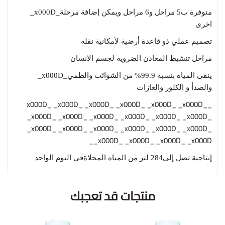
متوفرة ب5 مراحل و6 مراحل ويمكن إضافة مرحلة_x000D_
اخرى
تصميم عملي ذو قاعدة أرضية لأمكانية نقله
مراحل تنشيط المعادن الضروية لجسم الانسان
ينقى المياه بنسبة 99.9% من الشوائب والطمي_x000D_
والصدأ و الكلور والغازات
_x000D_
_x000D_
_x000D_
_x000D_
_x000D_
_x000D_
_x000D_
_x000D_
_x000D_
_x000D_
_x000D_
_x000D_
_x000D_
_x000D_
_x000D_
_x000D_
_x000D_
_x000D_
_x000D_
_x000D_
_x000D_
_x000D_
إنتاجية تصل إلى284 لتر من المياه المحلاة
في اليوم الواحد
منتجات قد تعجبك