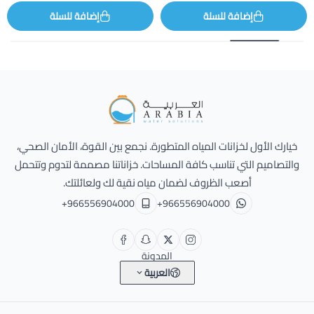
إضافة للسلة
إضافة للسلة
Alarabia Store - متجر العربية
خيارك الأول لخزانات المياه المتطورة. نجمع بين القوة، الأمان الصحي،
والتصاميم التي تناسب كافة المساحات. خزاناتنا مصممة لتدوم وتتحمل
أصعب الظروف لضمان مياه نقية لك ولعائلتك.
+966556904000
+966556904000
المدونة
العربية