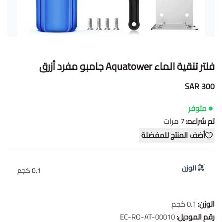
فلتر تنقية الماء Aquatower جامبو مفرد أزرق
300 SAR
متوفر
تم شراءه:
7
مرات
أضف المنتج للمفضلة
الوزن
0.1 كجم
الوزن:
0.1 كجم
رقم الموديل:
EC-RO-AT-00010