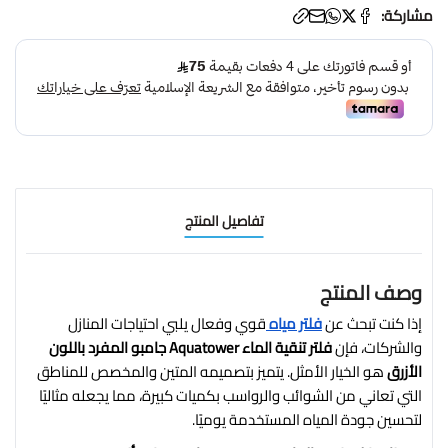
مشاركة:
تفاصيل المنتج
وصف المنتج
إذا كنت تبحث عن
فلتر مياه
قوي وفعال يلبي احتياجات المنازل
والشركات، فإن
فلتر تنقية الماء Aquatower جامبو المفرد باللون
الأزرق
هو الخيار الأمثل. يتميز بتصميمه المتين والمخصص للمناطق
التي تعاني من الشوائب والرواسب بكميات كبيرة، مما يجعله مثاليًا
لتحسين جودة المياه المستخدمة يوميًا.