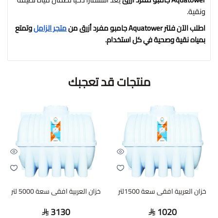
ونقية.
اطلب الآن فلتر Aquatower جامبو مفرد أزرق من
متجر الزامل
وتمتع
بمياه نقية وصحية في كل استخدام.
منتجات قد تعجبك
خزان العربية افقى سعة 1500لتر
خزان العربية افقى سعة 5000 لتر
3130
1020