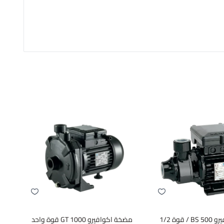
مضخة اكوافيرو BS 500 / قوة 1/2
مضخة اكوافيرو GT 1000 قوة واحد