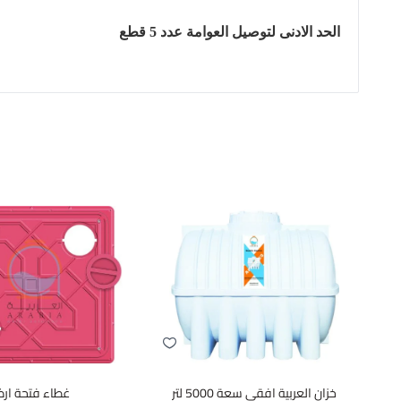
الحد الادنى لتوصيل العوامة عدد 5 قطع
خزان العربية افقى سعة 5000 لتر
غطاء فتحة ارض