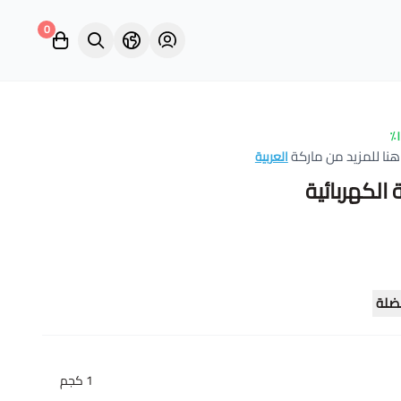
0
نا للمزيد من ماركة
العربية
 الكهربائية
ضلة
1 كجم