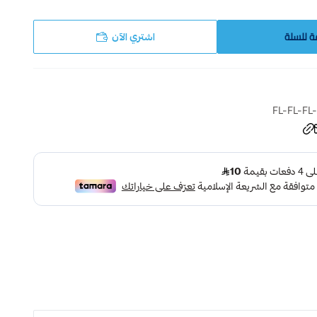
ة للسلة
اشتري الآن
FL-FL-FL