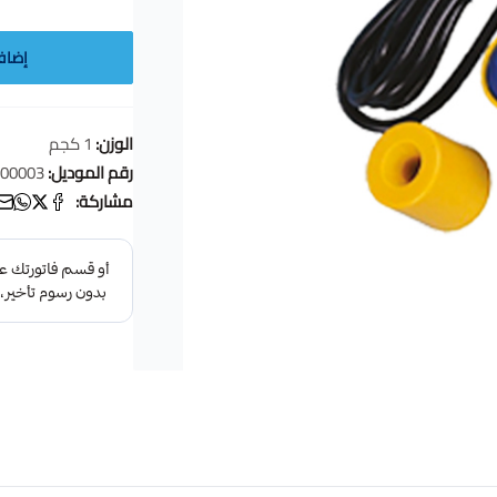
إضاف
الوزن:
1 كجم
رقم الموديل:
-00003
مشاركة: