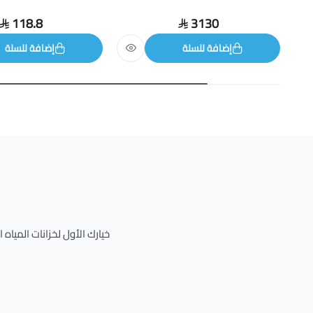
118.8
3130
إضافة للسلة
إضافة للسلة
خيارك الأول لخزانات المياه