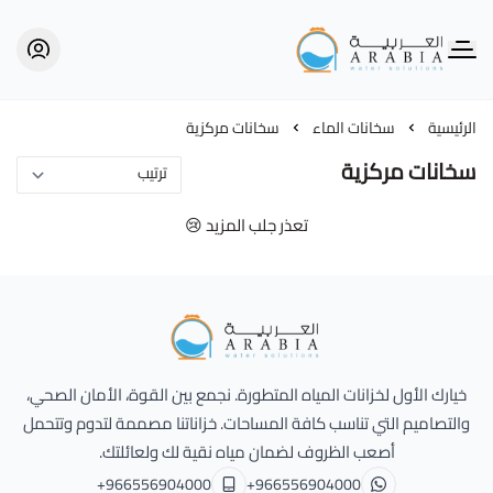
Alarabia Store - متجر العربية
الرئيسية
سخانات الماء
سخانات مركزية
سخانات مركزية
تعذر جلب المزيد 😢
Alarabia Store - متجر العربية
خيارك الأول لخزانات المياه المتطورة. نجمع بين القوة، الأمان الصحي،
والتصاميم التي تناسب كافة المساحات. خزاناتنا مصممة لتدوم وتتحمل
أصعب الظروف لضمان مياه نقية لك ولعائلتك.
+966556904000
+966556904000