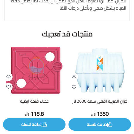
للخزان، كما أنها تقاوم التآكل الذي يمكن أن يحدث، بما يضمن حفظ
المياه بشكل صحي وبأعلى درجات النقا
منتجات قد تعجبك
خزان العربية افقى سعة 2000 لتر
غطاء فتحة ارضية
118.8
1350
إضافة للسلة
إضافة للسلة