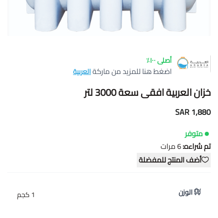
أصلى ١٠٠٪
اضغط هنا للمزيد من ماركة
العربية
خزان العربية افقى سعة 3000 لتر
1,880 SAR
متوفر
تم شراءه:
6
مرات
أضف المنتج للمفضلة
الوزن
1 كجم