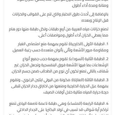
ومتانة ومدة أداء أطول.
بالإضافة إلى أحدث طرق الاختبار والتي تتم على القوالب والخزانات
قبل الإنتاج وبعده:
تصنع خزانات مياه العربية من أربع طبقات ولكل طبقة منها دور هام
مما يعطي الخزان أداء أطول ومواصفات أعلى.
1. الطبقة الأولى (الخارجية): تقوم بمهمة منع امتصاص الغبار
ومقاومة مرور الأشعة وتأتي بألوان متعددة حسب رغبة العميل.
2. الطبقة الثانية (السوداء): تقوم بمهمة حجب جميع أنواع
الإشعاعات بما فيها الأشعة فوق البنفسجية وتجعل الخزان غير
شفاف، بالتالي تمنع تكون أي نوع من الطحالب ضمن جسم الخزان.
3. الطبقة الثالثة (العازلة): مكونة من البولي ايثلين الرغوي ، وتقوم
بمهمة عزل الحرارة الخارجية ومنعها من اختراق جدار الخزان لتبقى
درجة حرارة المياه مثالية خلال أوقات الصيف.
4. الطبقة الرابعة (الملساء): وهي طبقة ناعمة ناصعة البياض تمنع
تراكم أية شوائب قد تسبب في تولد البكتريا على الجدار الداخلي