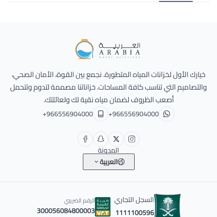
Alarabia Store - متجر العربية
خيارك الأول لخزانات المياه المتطورة. نجمع بين القوة، الأمان الصحي،
والتصاميم التي تناسب كافة المساحات. خزاناتنا مصممة لتدوم وتتحمل
أصعب الظروف لضمان مياه نقية لك ولعائلتك.
+966556904000
+966556904000
المدونة
العربية
السجل التجاري
الرقم الضريبي
300056084800003
1111100596