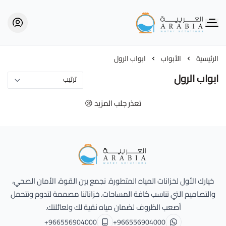
Alarabia Store - متجر العربية
الرئيسية
الأبواب
ابواب الرول
ابواب الرول
تعذر جلب المزيد 😢
Alarabia Store - متجر العربية
خيارك الأول لخزانات المياه المتطورة. نجمع بين القوة، الأمان الصحي،
والتصاميم التي تناسب كافة المساحات. خزاناتنا مصممة لتدوم وتتحمل
أصعب الظروف لضمان مياه نقية لك ولعائلتك.
+966556904000
+966556904000